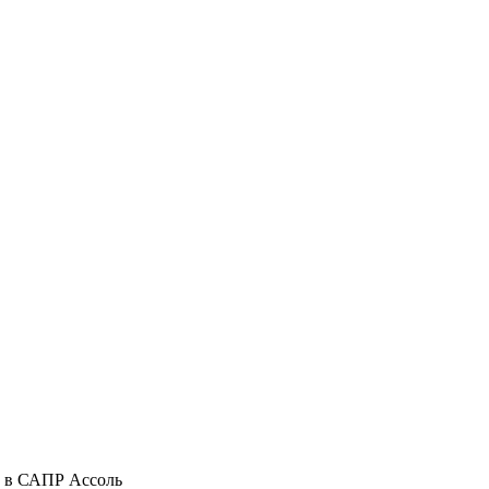
х в САПР Ассоль