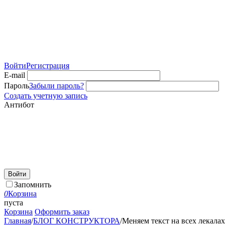
Войти
Регистрация
E-mail
Пароль
Забыли пароль?
Создать учетную запись
Антибот
Войти
Запомнить
0
Корзина
пуста
Корзина
Оформить заказ
Главная
/
БЛОГ КОНСТРУКТОРА
/
Меняем текст на всех лекала