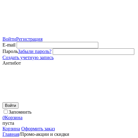
Войти
Регистрация
E-mail
Пароль
Забыли пароль?
Создать учетную запись
Антибот
Войти
Запомнить
0
Корзина
пуста
Корзина
Оформить заказ
Главная
/
Промо-акции и скидки