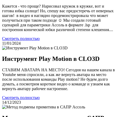
Кажется - что проще? Нарисовал кружок в кружке, вот и
готова юбка солнце! Но, спешу вас предостеречь от неверных
шагов! в видео я наглядно продемонстрировала что может
получиться при таком подходе ☺ Мы создали готовый
сценарий для параметрики Ассоль в формате .lsp для
построения конической юбки различной степени клешения....
Смотреть полностью
11/01/2024
Инструмент Play Motion в CLO3D
СТАВИМ АВАТАРА НА МЕСТО! Сегодня на нашем канала в
Youtube меня спросили, а как же вернуть аватара на место
после использования команды Play motion? Не будем долго
думать, а посмотрим короткое видео о команде и узнаем как
вернуть аватару рабочее настроение.
Смотреть полностью
14/12/2023