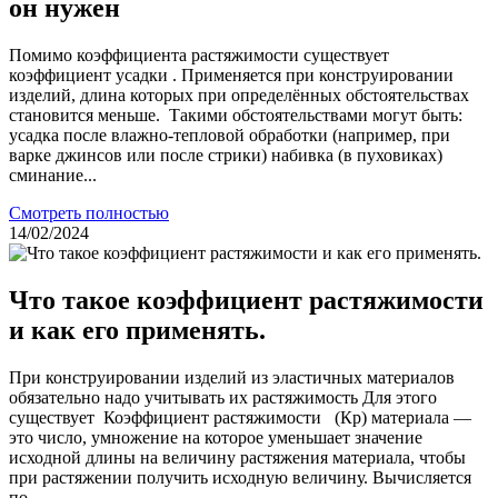
он нужен
Помимо коэффициента растяжимости существует
коэффициент усадки . Применяется при конструировании
изделий, длина которых при определённых обстоятельствах
становится меньше. Такими обстоятельствами могут быть:
усадка после влажно-тепловой обработки (например, при
варке джинсов или после стрики) набивка (в пуховиках)
сминание...
Смотреть полностью
14/02/2024
Что такое коэффициент растяжимости
и как его применять.
При конструировании изделий из эластичных материалов
обязательно надо учитывать их растяжимость Для этого
существует Коэффициент растяжимости (Кр) материала —
это число, умножение на которое уменьшает значение
исходной длины на величину растяжения материала, чтобы
при растяжении получить исходную величину. Вычисляется
по...