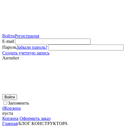
Войти
Регистрация
E-mail
Пароль
Забыли пароль?
Создать учетную запись
Антибот
Войти
Запомнить
0
Корзина
пуста
Корзина
Оформить заказ
Главная
/
БЛОГ КОНСТРУКТОРА