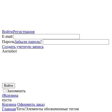
Войти
Регистрация
E-mail
Пароль
Забыли пароль?
Создать учетную запись
Антибот
Войти
Запомнить
0
Корзина
пуста
Корзина
Оформить заказ
Главная
/
Теги
/
Элементы обозначенные тегом