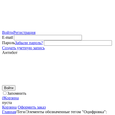
Войти
Регистрация
E-mail
Пароль
Забыли пароль?
Создать учетную запись
Антибот
Войти
Запомнить
0
Корзина
пуста
Корзина
Оформить заказ
Главная
/
Теги
/
Элементы обозначенные тегом "Оцифровка":