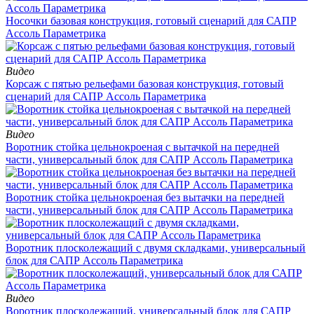
Носочки базовая конструкция, готовый сценарий для САПР
Ассоль Параметрика
Видео
Корсаж с пятью рельефами базовая конструкция, готовый
сценарий для САПР Ассоль Параметрика
Видео
Воротник стойка цельнокроеная с вытачкой на передней
части, универсальный блок для САПР Ассоль Параметрика
Воротник стойка цельнокроеная без вытачки на передней
части, универсальный блок для САПР Ассоль Параметрика
Воротник плосколежащий с двумя складками, универсальный
блок для САПР Ассоль Параметрика
Видео
Воротник плосколежащий, универсальный блок для САПР