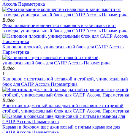
Ассоль Параметрика
Видео
Фиксированное количество символов в зависимости от
размера, универсальный блок для САПР Ассоль Параметрика
Капюшон плоский, универсальный блок для САПР Ассоль
Параметрика
Видео
1
Капюшон с центральной вставкой и стойкой, универсальный
блок для САПР Ассоль Параметрика
Видео
Воротник пиджачный на квадратной горловине с отрезной
стойкой, универсальный блок для САПР Ассоль Параметрика
Карман в боковом шве джинсовый с пятым карманом для
САПР Ассоль Параметрика