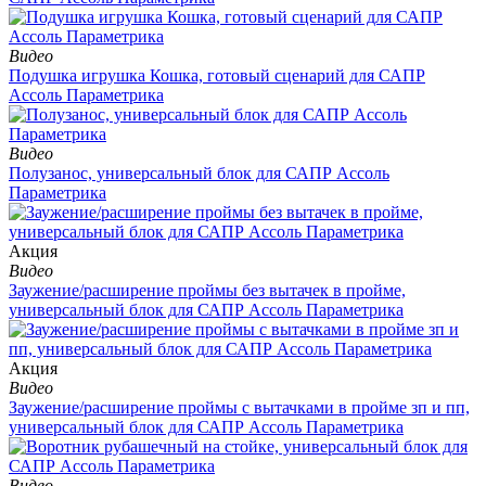
Видео
Подушка игрушка Кошка, готовый сценарий для САПР
Ассоль Параметрика
Видео
Полузанос, универсальный блок для САПР Ассоль
Параметрика
Aкция
Видео
Заужение/расширение проймы без вытачек в пройме,
универсальный блок для САПР Ассоль Параметрика
Aкция
Видео
Заужение/расширение проймы с вытачками в пройме зп и пп,
универсальный блок для САПР Ассоль Параметрика
Видео