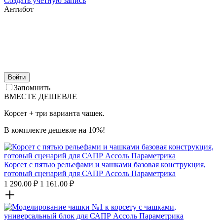
Создать учетную запись
Антибот
Войти
Запомнить
ВМЕСТЕ ДЕШЕВЛЕ
Корсет + три варианта чашек.
В комплекте дешевле на 10%!
Корсет с пятью рельефами и чашками базовая конструкция,
готовый сценарий для САПР Ассоль Параметрика
1 290.00
₽
1 161.00
₽