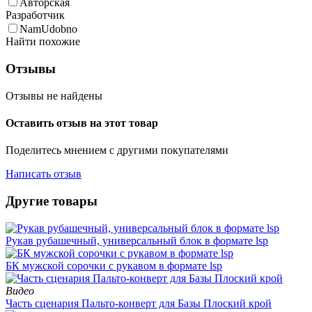
Авторская
Разработчик
NamUdobno
Найти похожие
Отзывы
Отзывы не найдены
Оставить отзыв на этот товар
Поделитесь мнением с другими покупателями
Написать отзыв
Другие товары
Рукав рубашечный, универсальный блок в формате lsp
БК мужской сорочки с рукавом в формате lsp
Видео
Часть сценария Пальто-конверт для Базы Плоский крой