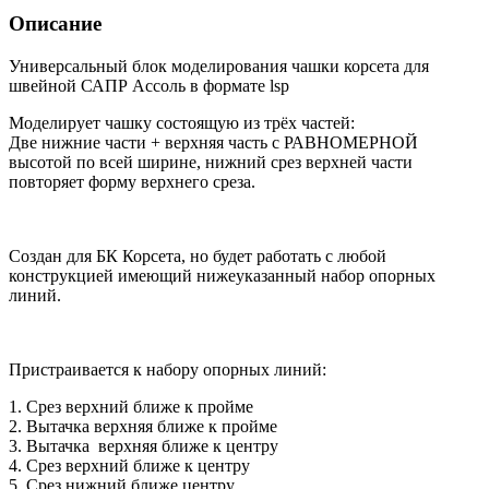
Описание
Универсальный блок моделирования чашки корсета для
швейной САПР Ассоль в формате lsp
Моделирует чашку состоящую из трёх частей:
Две нижние части + верхняя часть с РАВНОМЕРНОЙ
высотой по всей ширине, нижний срез верхней части
повторяет форму верхнего среза.
Создан для БК Корсета, но будет работать с любой
конструкцией имеющий нижеуказанный набор опорных
линий.
Пристраивается к набору опорных линий:
1. Срез верхний ближе к пройме
2. Вытачка верхняя ближе к пройме
3. Вытачка верхняя ближе к центру
4. Срез верхний ближе к центру
5. Срез нижний ближе центру