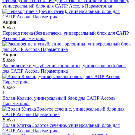
Перевод плеча на полочку (вытачка на спинке и на полочке),
универсальный блок для САПР Ассоль Параметрика
Aкция
Видео
Перевод плеча (без вытачек), универсальный блок для САПР
Ассоль Параметрика
Aкция
Видео
Расширение и углубление горловины, универсальный блок
для САПР Ассоль Параметрика
Видео
1
Волан Кольцо, универсальный блок для САПР Ассоль
Параметрика
Видео
Волан Улитка Золотое сечение, универсальный блок для
САПР Ассоль Параметрика