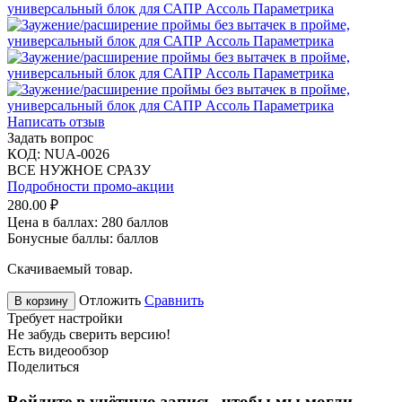
Написать отзыв
Задать вопрос
КОД:
NUA-0026
ВСЕ НУЖНОЕ СРАЗУ
Подробности промо-акции
280.00
₽
Цена в баллах:
280 баллов
Бонусные баллы:
баллов
Скачиваемый товар.
Отложить
Сравнить
В корзину
Требует настройки
Не забудь сверить версию!
Есть видеообзор
Поделиться
Войдите в учётную запись, чтобы мы могли