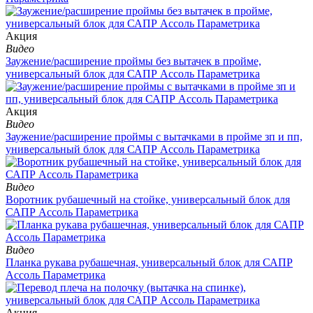
Aкция
Видео
Заужение/расширение проймы без вытачек в пройме,
универсальный блок для САПР Ассоль Параметрика
Aкция
Видео
Заужение/расширение проймы с вытачками в пройме зп и пп,
универсальный блок для САПР Ассоль Параметрика
Видео
Воротник рубашечный на стойке, универсальный блок для
САПР Ассоль Параметрика
Видео
Планка рукава рубашечная, универсальный блок для САПР
Ассоль Параметрика
Aкция