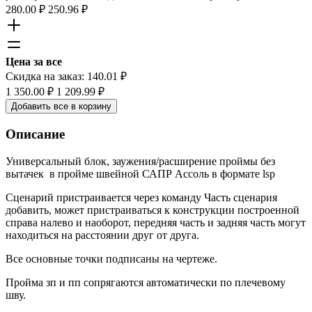
280.00
₽
250.96
₽
Цена за все
Скидка на заказ:
140.01
₽
1 350.00
₽
1 209.99
₽
Добавить все в корзину
Описание
Универсальный блок, заужения/расширение проймы без
вытачек в пройме швейной САПР Ассоль в формате lsp
Сценарий пристраивается через команду Часть сценария
добавить, может пристраиваться к конструкции построенной
справа налево и наоборот, передняя часть и задняя часть могут
находиться на расстоянии друг от друга.
Все основные точки подписаны на чертеже.
Пройма зп и пп сопрягаются автоматически по плечевому
шву.