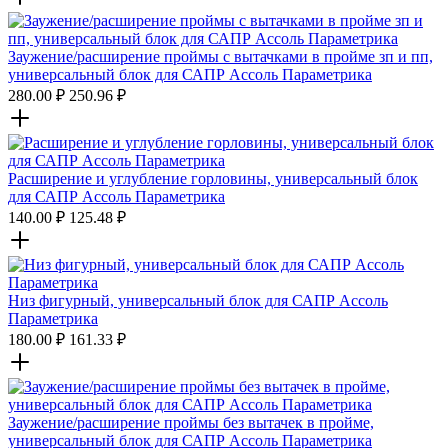
Заужение/расширение проймы с вытачками в пройме зп и пп,
универсальный блок для САПР Ассоль Параметрика
280.00
₽
250.96
₽
Расширение и углубление горловины, универсальный блок
для САПР Ассоль Параметрика
140.00
₽
125.48
₽
Низ фигурный, универсальный блок для САПР Ассоль
Параметрика
180.00
₽
161.33
₽
Заужение/расширение проймы без вытачек в пройме,
универсальный блок для САПР Ассоль Параметрика