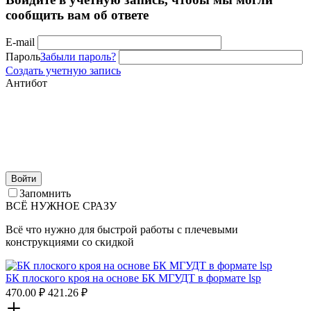
сообщить вам об ответе
E-mail
Пароль
Забыли пароль?
Создать учетную запись
Антибот
Войти
Запомнить
ВСЁ НУЖНОЕ СРАЗУ
Всё что нужно для быстрой работы с плечевыми
конструкциями со скидкой
БК плоского кроя на основе БК МГУДТ в формате lsp
470.00
₽
421.26
₽