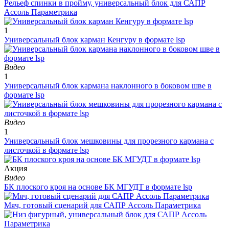
Рельеф спинки в пройму, универсальный блок для САПР
Ассоль Параметрика
1
Универсальный блок карман Кенгуру в формате lsp
Видео
1
Универсальный блок кармана наклонного в боковом шве в
формате lsp
Видео
1
Универсальный блок мешковины для прорезного кармана с
листочкой в формате lsp
Aкция
Видео
БК плоского кроя на основе БК МГУДТ в формате lsp
Мяч, готовый сценарий для САПР Ассоль Параметрика