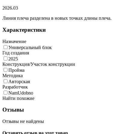
2026.03
Линия плеча разделена в новых точках длины плеча.
Характеристики
Назначение
Универсальный блок
Год создания
2025
Конструкция/Участок конструкции
Пройма
Методика
Авторская
Разработчик
NamUdobno
Найти похожие
Отзывы
Отзывы не найдены
Оставить отзыв на этот товар