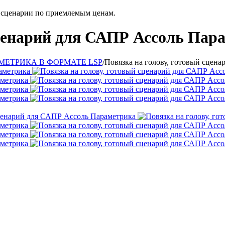
е сценарии по приемлемым ценам.
сценарий для САПР Ассоль Пар
МЕТРИКА В ФОРМАТЕ LSP
/
Повязка на голову, готовый сцен