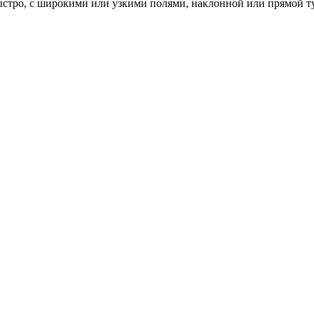
ыстро, с широкими или узкими полями, наклонной или прямой ту