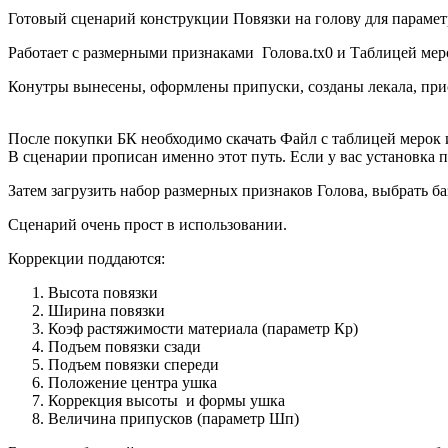
Готовый сценарий конструкции Повязки на голову для парамет
Работает с размерными признаками Голова.tx0 и Таблицей мер
Конутры вынесены, оформлены припуски, созданы лекала, при
После покупки БК необходимо скачать Файл с таблицей мерок и 
В сценарии прописан именно этот путь. Если у вас установка п
Затем загрузить набор размерных признаков Голова, выбрать б
Сценарий очень прост в использовании.
Коррекции поддаются:
Высота повязки
Ширина повязки
Коэф растяжимости материала (параметр Кр)
Подъем повязки сзади
Подъем повязки спереди
Положение центра ушка
Коррекция высоты и формы ушка
Величина припусков (параметр Шп)