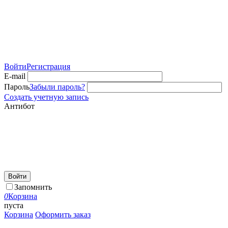
Войти
Регистрация
E-mail
Пароль
Забыли пароль?
Создать учетную запись
Антибот
Войти
Запомнить
0
Корзина
пуста
Корзина
Оформить заказ