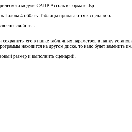
рического модуля САПР Ассоль в формате .lsp
ок Голова 45-60.csv Таблицы прилагаются к сценарию.
своены свойства.
сохранить его в папке табличных параметров в папку установки 
рограммы находится на другом диске, то надо будет заменить имя
азовый размер и выполнить сценарий.