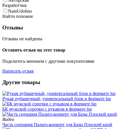
Авторская
Разработчик
NamUdobno
Найти похожие
Отзывы
Отзывы не найдены
Оставить отзыв на этот товар
Поделитесь мнением с другими покупателями
Написать отзыв
Другие товары
Рукав рубашечный, универсальный блок в формате lsp
БК мужской сорочки с рукавом в формате lsp
Видео
Часть сценария Пальто-конверт для Базы Плоский крой