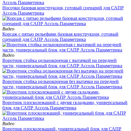
Носочки базовая конструкция, готовый сценарий для САПР
Ассоль Параметрика
Видео
Корсаж с пятью рельефами базовая конструкция, готовый
сценарий для САПР Ассоль Параметрика
Видео
Воротник стойка цельнокроеная с вытачкой на передней
части, универсальный блок для САПР Ассоль Параметрика
Воротник стойка цельнокроеная без вытачки на передней
части, универсальный блок для САПР Ассоль Параметрика
Воротник плосколежащий с двумя складками, универсальный
блок для САПР Ассоль Параметрика
Видео
Воротник плосколежащий, универсальный блок для САПР