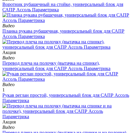
Воротник рубашечный на стойке, универсальный блок для
САПР Ассоль Параметрика
Видео
Планка рукава рубашечная, универсальный блок для САПР
Ассоль Параметрика
Aкция
Видео
Перевод плеча на полочку (вытачка на спинке),
универсальный блок для САПР Ассоль Параметрика
Видео
1
Рукав реглан простой, универсальный блок для САПР Ассоль
Параметрика
Aкция
Видео
Перевод плеча на полочку (вытачка на спинке и на полочке),