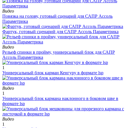
Видео
Повязка на голову, готовый сценарий для САПР Ассоль
Параметрика
Фартук, готовый сценарий для САПР Ассоль Параметрика
Видео
Рельеф спинки в пройму, универсальный блок для САПР
Ассоль Параметрика
1
Универсальный блок карман Кенгуру в формате lsp
Видео
1
Универсальный блок кармана наклонного в боковом шве в
формате lsp
Видео
1