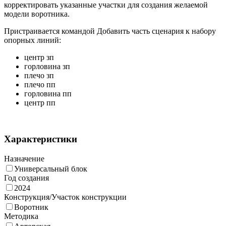
корректировать указанные участки для создания желаемой
модели воротника.
Пристраивается командой Добавить часть сценария к набору
опорных линий:
центр зп
горловина зп
плечо зп
плечо пп
горловина пп
центр пп
Характеристики
Назначение
Универсальный блок
Год создания
2024
Конструкция/Участок конструкции
Воротник
Методика