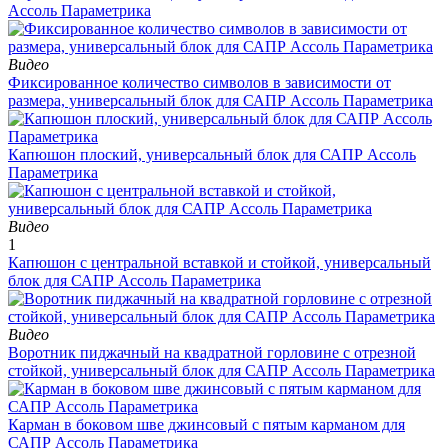
Ассоль Параметрика
Видео
Фиксированное количество символов в зависимости от
размера, универсальный блок для САПР Ассоль Параметрика
Капюшон плоский, универсальный блок для САПР Ассоль
Параметрика
Видео
1
Капюшон с центральной вставкой и стойкой, универсальный
блок для САПР Ассоль Параметрика
Видео
Воротник пиджачный на квадратной горловине с отрезной
стойкой, универсальный блок для САПР Ассоль Параметрика
Карман в боковом шве джинсовый с пятым карманом для
САПР Ассоль Параметрика