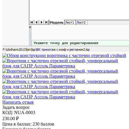
Написать отзыв
Задать вопрос
КОД:
NUA-0003
230.00
₽
Цена в баллах:
230 баллов